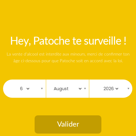
Hey, Patoche te surveille !
La vente d'alcool est interdite aux mineurs, merci de confirmer ton
âge ci-dessous pour que Patoche soit en accord avec la loi.
Enregistrer mon nom, mon e-mail et mon site
Valider
dans le navigateur pour mon prochain
commentaire.